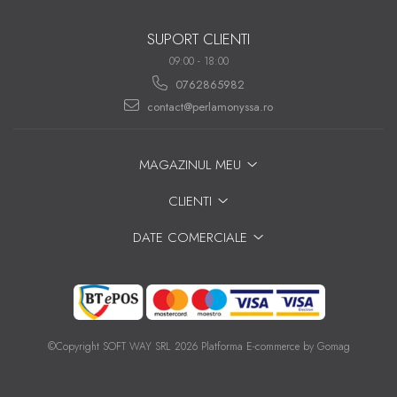
SUPORT CLIENTI
09:00 - 18:00
0762865982
contact@perlamonyssa.ro
MAGAZINUL MEU
CLIENTI
DATE COMERCIALE
©Copyright SOFT WAY SRL 2026
Platforma E-commerce by Gomag