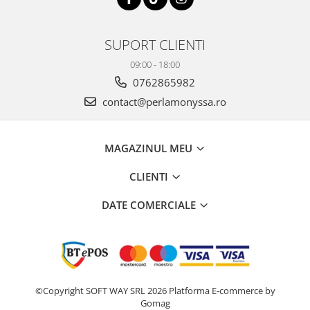
SUPORT CLIENTI
09:00 - 18:00
0762865982
contact@perlamonyssa.ro
MAGAZINUL MEU
CLIENTI
DATE COMERCIALE
©Copyright SOFT WAY SRL 2026
Platforma E-commerce by
Gomag