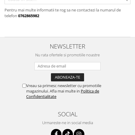
Pentru mai multe informatii te rog sa ne contactezi la numarul de
telefon
0762865982
NEWSLETTER
Nu rata ofertele si promotiile noastre
Vreau sa primesc newsletter cu promotiile
magazinului. Afla mai multe in
Politica de
Confidentialitate
SOCIAL
Urmareste-ne in social media