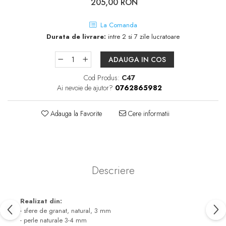
205,00 RON
La Comanda
Durata de livrare:
intre 2 si 7 zile lucratoare
ADAUGA IN COS
Cod Produs:
C47
Ai nevoie de ajutor?
0762865982
Adauga la Favorite
Cere informatii
Descriere
Realizat din:
- sfere de granat, natural, 3 mm
- perle naturale 3-4 mm