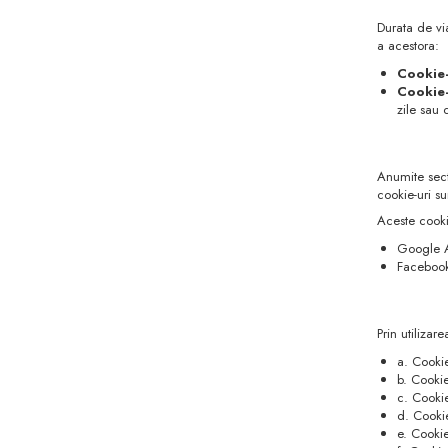
Durata de vi
a acestora:
Cookie-
Cookie-
zile sau 
Anumite secti
cookie-uri su
Aceste cookie
Google A
Facebook
Prin utilizar
a. Cookie
b. Cookie
c. Cookie
d. Cookie
e. Cookie