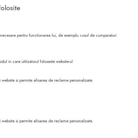
olosite
trict necesare pentru functionarea lui, de exemplu cosul de cumparaturi
dul in care utilizatorul foloseste website-ul
 website si permite afisarea de reclame personalizate.
 website si permite afisarea de reclame personalizate.