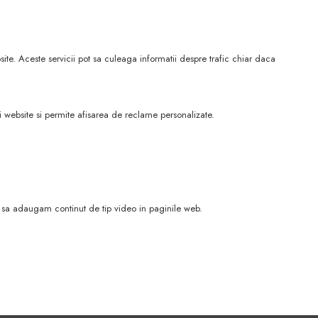
site. Aceste servicii pot sa culeaga informatii despre trafic chiar daca
 website si permite afisarea de reclame personalizate.
e sa adaugam continut de tip video in paginile web.