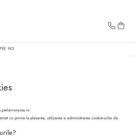
PRE NOI
kies
www.perlamonyssa.ro
rnet cu privire la plasarea, utilizarea si administrarea cookie-urilor de
urile?