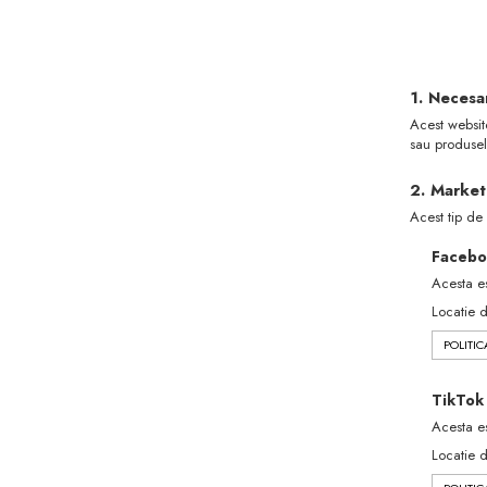
1. Necesa
Acest website
sau produsel
2. Market
Acest tip de 
Facebo
Acesta es
Locatie 
POLITIC
TikTok
Acesta es
Locatie 