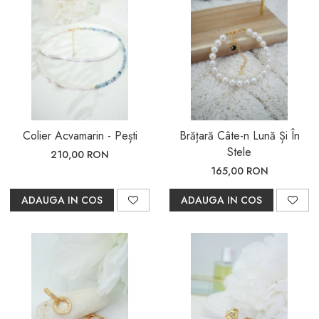
Colier Acvamarin - Pești
Brățară Câte-n Lună Și În
Stele
210,00 RON
165,00 RON
ADAUGA IN COS
ADAUGA IN COS