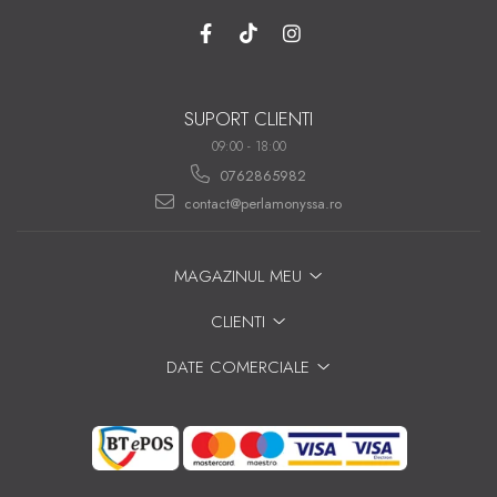
SUPORT CLIENTI
09:00 - 18:00
0762865982
contact@perlamonyssa.ro
MAGAZINUL MEU
CLIENTI
DATE COMERCIALE